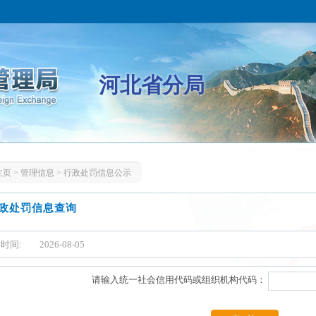
河北省分局
主页
>
管理信息
>
行政处罚信息公示