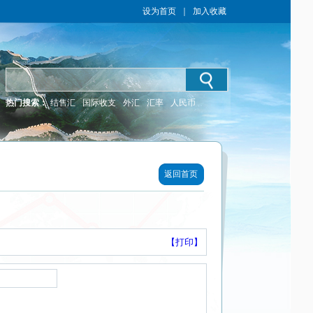
设为首页
｜
加入收藏
热门搜索：
结售汇
国际收支
外汇
汇率
人民币
返回首页