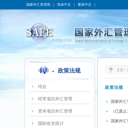
国家外汇管理局
｜
简体中文
｜
繁体中文
｜
政策法规
主页
>
综合
政策法规
经常项目外汇管理
国家外汇
资本项目外汇管理
（已废止
国家外汇
国际收支统计