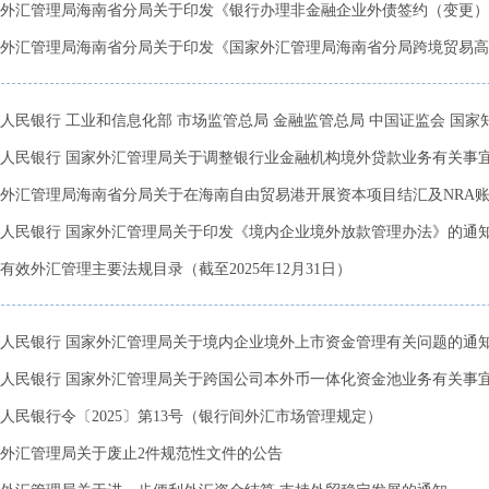
外汇管理局海南省分局关于印发《银行办理非金融企业外债签约（变更）登
外汇管理局海南省分局关于印发《国家外汇管理局海南省分局跨境贸易高水
人民银行 工业和信息化部 市场监管总局 金融监管总局 中国证监会 国家知识
人民银行 国家外汇管理局关于调整银行业金融机构境外贷款业务有关事宜的
外汇管理局海南省分局关于在海南自由贸易港开展资本项目结汇及NRA账户
人民银行 国家外汇管理局关于印发《境内企业境外放款管理办法》的通知（
有效外汇管理主要法规目录（截至2025年12月31日）
人民银行 国家外汇管理局关于境内企业境外上市资金管理有关问题的通
人民银行 国家外汇管理局关于跨国公司本外币一体化资金池业务有关事
人民银行令〔2025〕第13号（银行间外汇市场管理规定）
外汇管理局关于废止2件规范性文件的公告