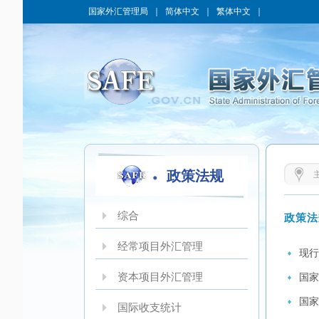
国家外汇管理局
｜
简体中文
｜
繁体中文
｜
政策法规
综合
政策法
经常项目外汇管理
现行
资本项目外汇管理
国家
国家
国际收支统计