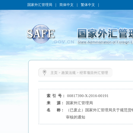
国家外汇管理局
｜
简体中文
｜
繁体中文
｜
主页
>
政策法规
>
经常项目外汇管理
索 引 号：
00817390-X-2016-00191
来 源：
国家外汇管理局
名 称：
（已废止）国家外汇管理局关于规范货
审核的通知