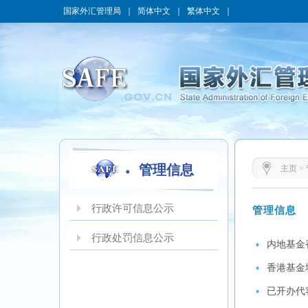
国家外汇管理局
｜
简体中文
｜
繁体中文
｜
管理信息
主页
>
行政许可信息公示
管理信息
行政处罚信息公示
内地基金
香港基金
已开办代