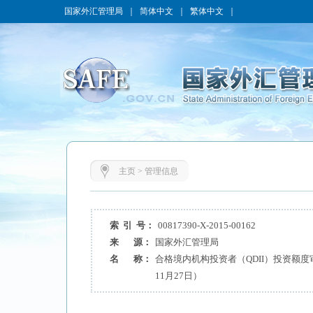
国家外汇管理局
｜
简体中文
｜
繁体中文
｜
主页
>
管理信息
索 引 号：
00817390-X-2015-00162
来 源：
国家外汇管理局
名 称：
合格境内机构投资者（QDII）投资额度
11月27日）