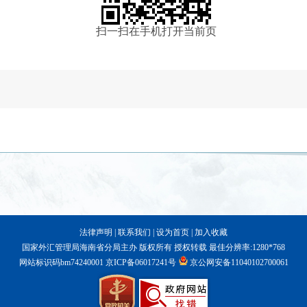
扫一扫在手机打开当前页
法律声明
|
联系我们
|
设为首页
|
加入收藏
国家外汇管理局海南省分局主办 版权所有 授权转载 最佳分辨率:1280*768
网站标识码bm74240001
京ICP备06017241号
京公网安备11040102700061