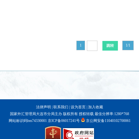
1
1/1
法律声明
|
联系我们
|
设为首页
|
加入收藏
国家外汇管理局大连市分局主办 版权所有 授权转载 最佳分辨率:1280*768
网站标识码bm74330001
京ICP备06017241号
京公网安备11040102700061