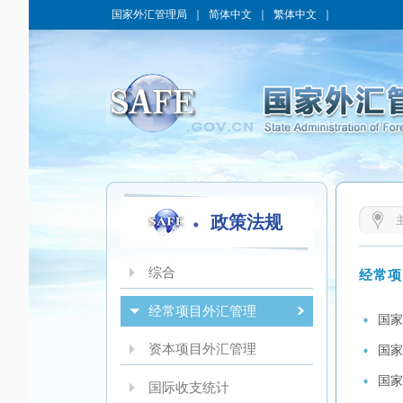
国家外汇管理局
｜
简体中文
｜
繁体中文
｜
政策法规
综合
经常项
经常项目外汇管理
国家
资本项目外汇管理
国家
国家
国际收支统计