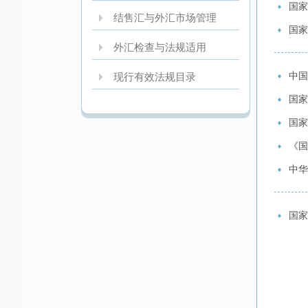
国家
结售汇与外汇市场管理
国家
外汇检查与法规适用
中国
现行有效法规目录
国家
国家
《国
中华
国家