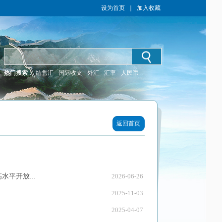
设为首页
｜
加入收藏
热门搜索：
结售汇
国际收支
外汇
汇率
人民币
返回首页
平开放...
2026-06-26
2025-11-03
2025-04-07