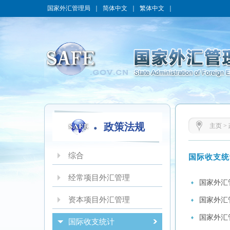
国家外汇管理局
｜
简体中文
｜
繁体中文
｜
政策法规
主页
>
综合
国际收支统
经常项目外汇管理
国家外汇
资本项目外汇管理
国家外汇
国家外汇
国际收支统计