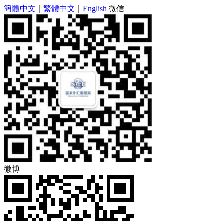
簡體中文
｜
繁體中文
｜
English
微信
微博