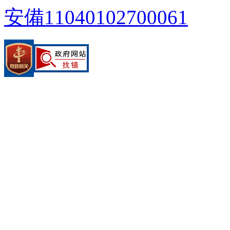
安備11040102700061