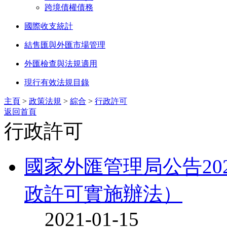
跨境債權債務
國際收支統計
結售匯與外匯市場管理
外匯檢查與法規適用
現行有效法規目錄
主頁
>
政策法規
>
綜合
>
行政許可
返回首頁
行政許可
國家外匯管理局公告20
政許可實施辦法）
2021-01-15