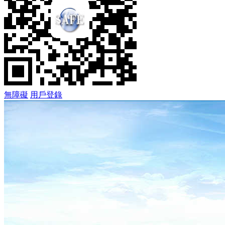
無障礙
用戶登錄