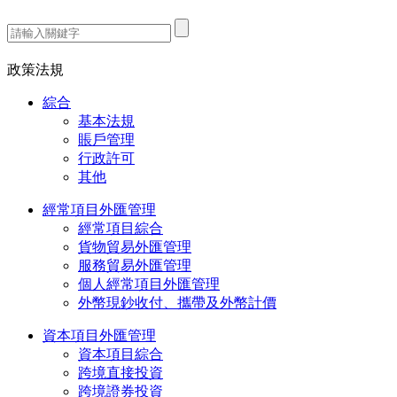
熱門搜索：
政策法規
綜合
基本法規
賬戶管理
行政許可
其他
經常項目外匯管理
經常項目綜合
貨物貿易外匯管理
服務貿易外匯管理
個人經常項目外匯管理
外幣現鈔收付、攜帶及外幣計價
資本項目外匯管理
資本項目綜合
跨境直接投資
跨境證券投資