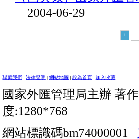
2004-06-29
1
聯繫我們
|
法律聲明
|
網站地圖
|
設為首頁
|
加入收藏
國家外匯管理局主辦 著作
度:1280*768
網站標識碼bm74000001