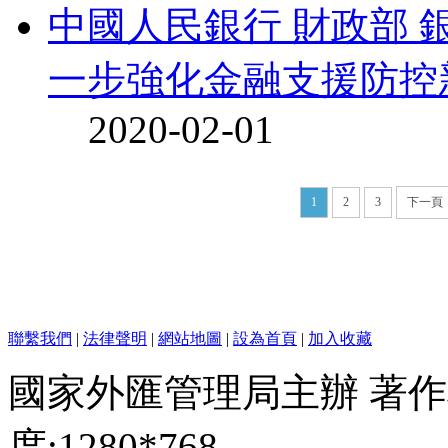
中國人民銀行 財政部 
一步強化金融支援防控新
2020-02-01
1
2
3
下一頁
聯繫我們
|
法律聲明
|
網站地圖
|
設為首頁
|
加入收藏
國家外匯管理局主辦 著作
度:1280*768