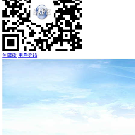
無障礙
用戶登錄