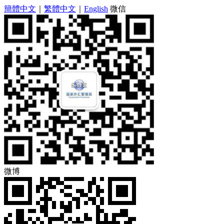
簡體中文
｜
繁體中文
｜
English
微信
微博