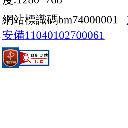
網站標識碼bm74000001
安備11040102700061