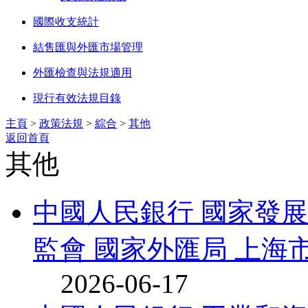
國際收支統計
結售匯與外匯市場管理
外匯檢查與法規適用
現行有效法規目錄
主頁
>
政策法規
>
綜合
>
其他
返回首頁
其他
中國人民銀行 國家發展
監會 國家外匯局 上海市
2026-06-17