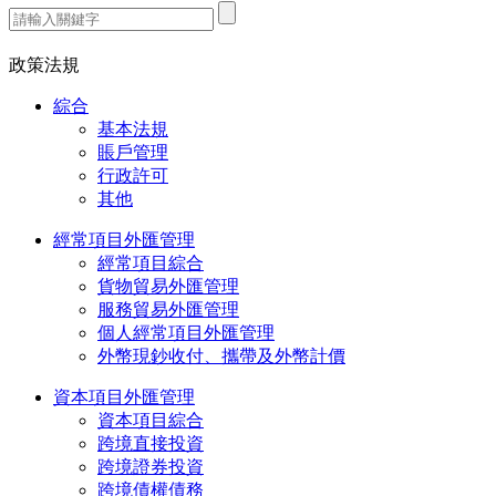
熱門搜索：
政策法規
綜合
基本法規
賬戶管理
行政許可
其他
經常項目外匯管理
經常項目綜合
貨物貿易外匯管理
服務貿易外匯管理
個人經常項目外匯管理
外幣現鈔收付、攜帶及外幣計價
資本項目外匯管理
資本項目綜合
跨境直接投資
跨境證券投資
跨境債權債務