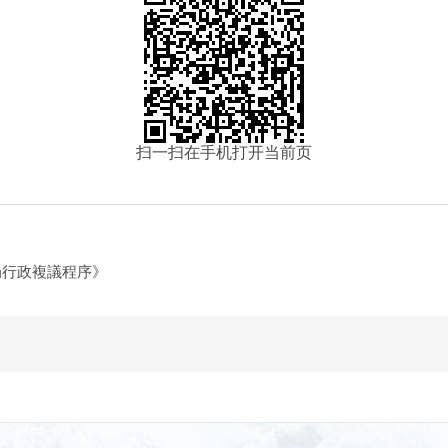
扫一扫在手机打开当前页
局行政複議程序》