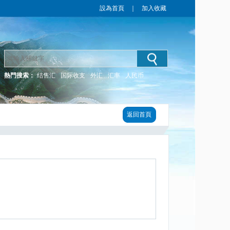
設為首頁
｜
加入收藏
熱門搜索：
结售汇
国际收支
外汇
汇率
人民币
返回首頁