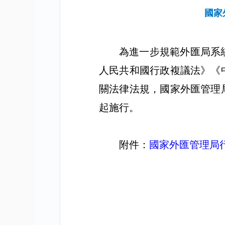
國家
為進一步規範外匯局系
人民共和國行政複議法》《
關法律法規，國家外匯管理
起施行。
附件：
國家外匯管理局