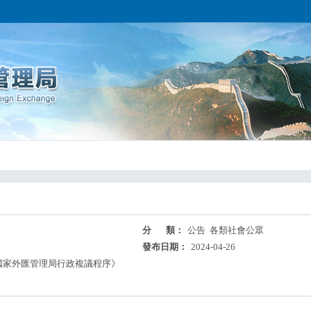
分 類：
公告 各類社會公眾
發布日期：
2024-04-26
《國家外匯管理局行政複議程序》