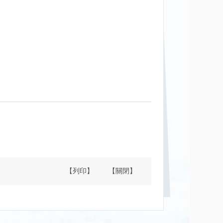
【列印】
【關閉】