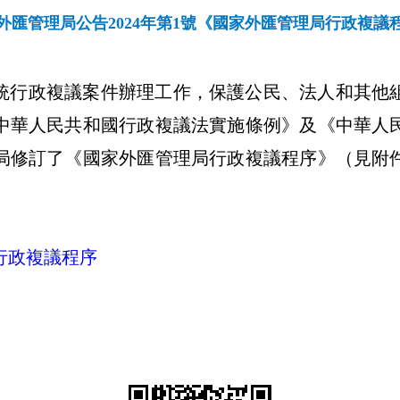
外匯管理局公告2024年第1號《國家外匯管理局行政複議
統行政複議案件辦理工作，保護公民、法人和其他
中華人民共和國行政複議法實施條例》及《中華人
局修訂了《國家外匯管理局行政複議程序》（見附
行政複議程序