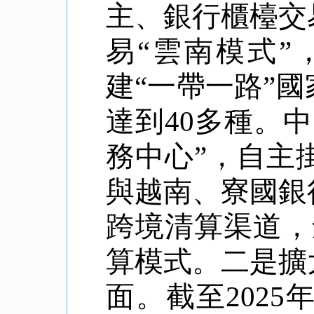
主、銀行櫃檯交
易
“雲南模式
建“一帶一路”
達到40多種。
務中心”，自主
與越南、寮國銀
跨境清算渠道，
算模式。二是擴
面。截至202