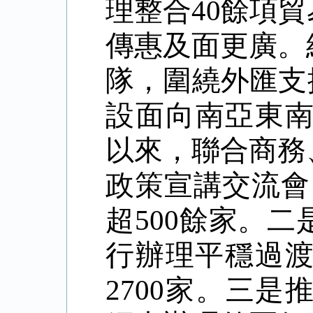
理整合
40餘項
傳惠及面更廣。
隊，圍繞外匯支
設面向南亞東南
以來，聯合商務
政策宣講交流會
超500餘家。
行辦理平穩過渡
2700家。三是