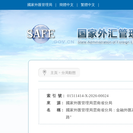
國家外匯管理局
｜
簡體中文
｜
繁體中文
｜
主頁
>
分局動態
索 引 號：
01511414-X-2026-00024
來 源：
國家外匯管理局雲南省分局
名 稱：
國家外匯管理局雲南省分局：金融外匯
路”