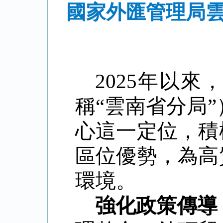
國家外匯管理局雲
2025年以
稱“雲南省分局
心這一定位，積
區位優勢，為高
環境。
強化政策傳導