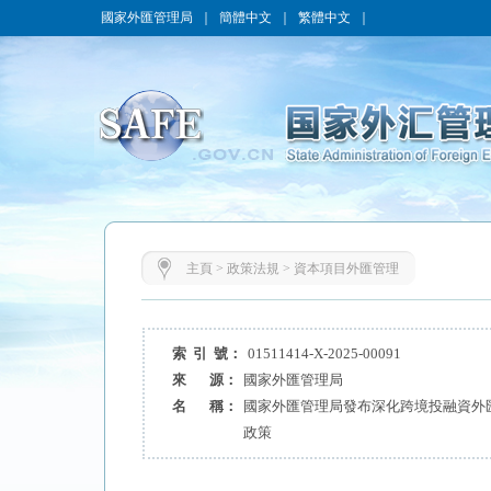
國家外匯管理局
｜
簡體中文
｜
繁體中文
｜
主頁
>
政策法規
>
資本項目外匯管理
索 引 號：
01511414-X-2025-00091
來 源：
國家外匯管理局
名 稱：
國家外匯管理局發布深化跨境投融資外
政策