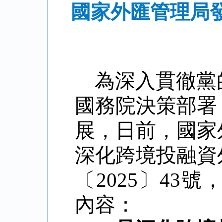
國家外匯管理局
為深入貫徹黨
國務院決策部署
展，日前，國家
深化跨境投融資
〔
2025
〕
43
號
內容：