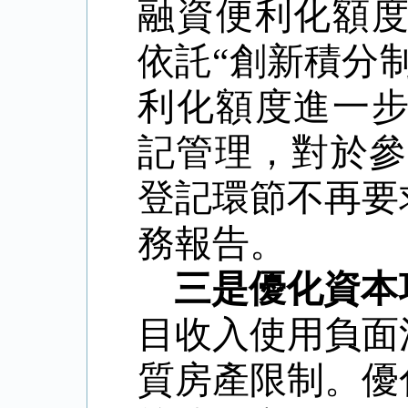
融資便利化額
依託
“
創新積分
利化額度進一
記管理，對於參
登記環節不再要
務報告。
三是優化資本
目收入使用負面
質房產限制。優