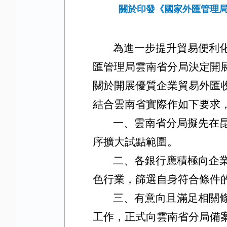
關於印發《國家外匯管理
為進一步提升貿易便利
匯管理局雲南省分局決定開
關於開展優質企業貿易外匯
結合雲南省實際作如下要求
一、雲南省分局擬先在
序擴大試點範圍。
二、各銀行應積極向企
色行業，篩選自身符合條件
三、有意向且滿足相關
工作，正式向雲南省分局備