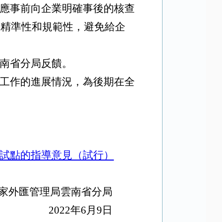
應事前向企業明確事後的核查
的精準性和規範性，避免給企
南省分局反饋。
工作的進展情況，為後期在全
試點的指導意見（試行）
家外匯管理局雲南省分局
2年6月9日