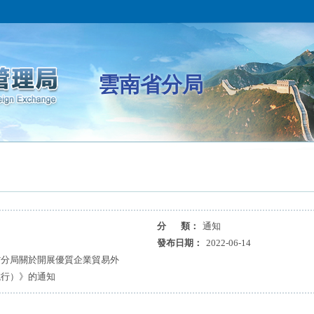
雲南省分局
分 類：
通知
發布日期：
2022-06-14
省分局關於開展優質企業貿易外
試行）》的通知