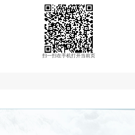
扫一扫在手机打开当前页