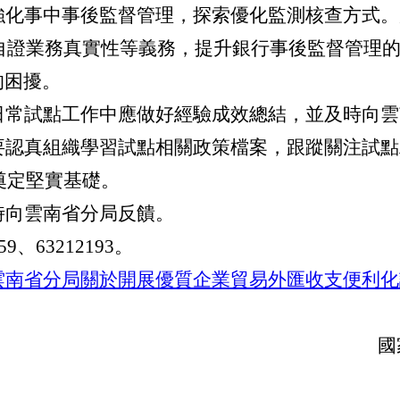
強化事中事後監督管理，探索優化監測核查方式。
自證業務真實性等義務，提升銀行事後監督管理
的困擾。
日常試點工作中應做好經驗成效總結，並及時向雲
要認真組織學習試點相關政策檔案，跟蹤關注試點
奠定堅實基礎。
時向雲南省分局反饋。
59、63212193。
雲南省分局關於開展優質企業貿易外匯收支便利化
國
202