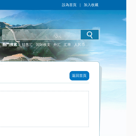
設為首頁
｜
加入收藏
熱門搜索：
结售汇
国际收支
外汇
汇率
人民币
返回首頁