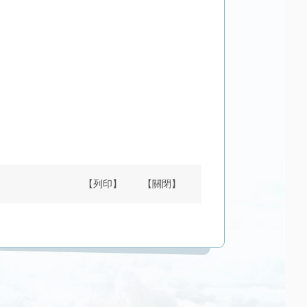
【列印】
【關閉】