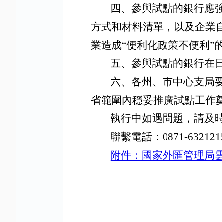
四、參與試點的銀行應
方式和材料清單，以及企業
業造成“便利化政策不便利”
五、參與試點的銀行在
六、各州、市中心支局
省範圍內穩妥推廣試點工作
執行中如遇問題，請及
聯繫電話：0871-632121
附件：國家外匯管理局