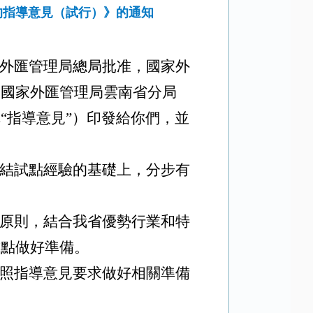
的指導意見（試行）》的通知
外匯管理局總局批准，國家外
《國家外匯管理局雲南省分局
“指導意見”）印發給你們，並
結試點經驗的基礎上，分步有
原則，結合我省優勢行業和特
試點做好準備。
照指導意見要求做好相關準備