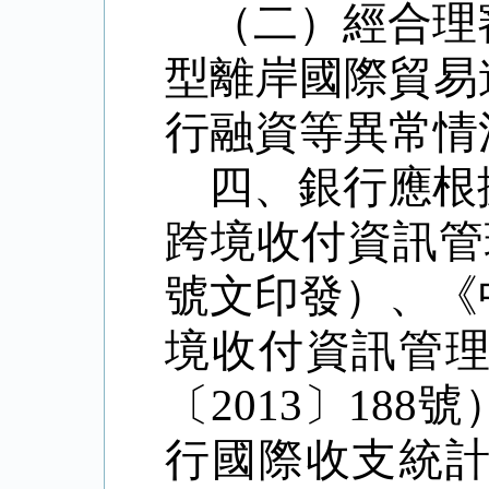
（二）經合理
型離岸國際貿易
行融資等異常情
四、銀行應根
跨境收付資訊管
號文印發）、《
境收付資訊管
〔
2013
〕
188
號
行國際收支統