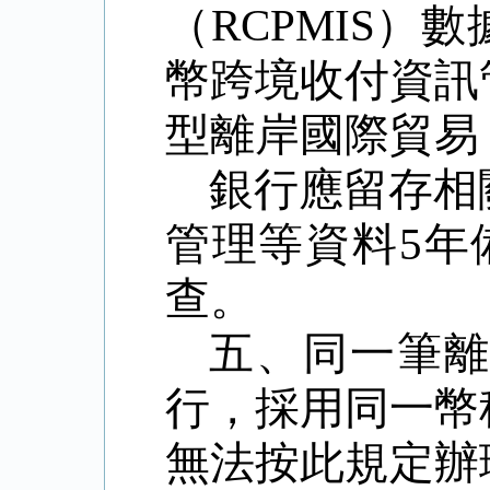
（
RCPMIS
）數
幣跨境收付資訊
型離岸國際貿易
銀行應留存相
管理等資料
5
年
查。
五、同一筆
行，採用同一幣
無法按此規定辦