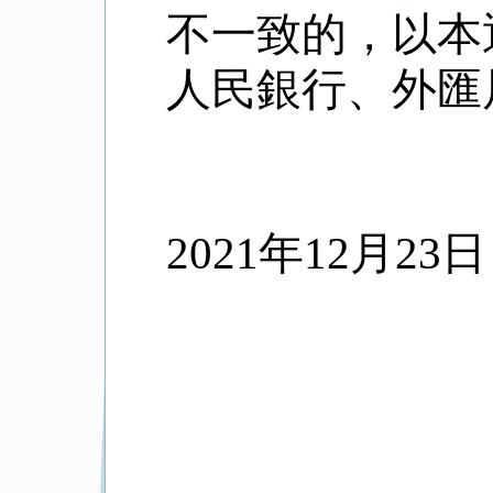
不一致的，以本
人民銀行、外匯
2021
年
12
月
23
日