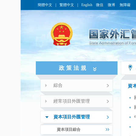
簡體中文
｜
繁體中文
｜
English
微信
微博
無障礙
政策法規
綜合
資
經常項目外匯管理
資本項目外匯管理
資本項目綜合