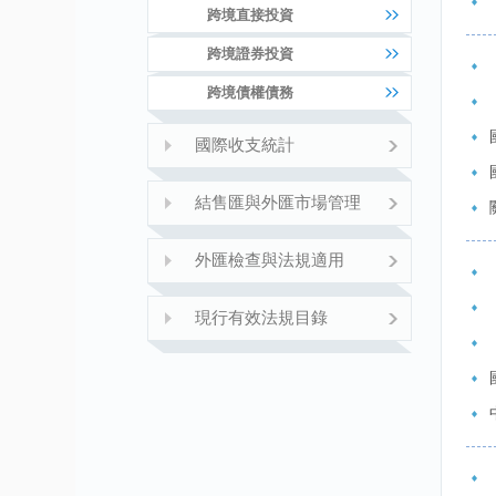
跨境直接投資
跨境證券投資
跨境債權債務
國際收支統計
結售匯與外匯市場管理
外匯檢查與法規適用
現行有效法規目錄