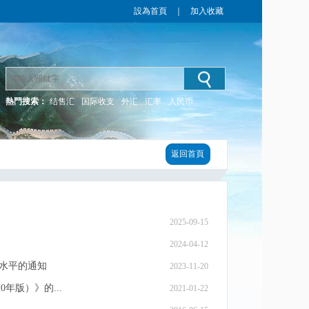
設為首頁
｜
加入收藏
熱門搜索：
结售汇
国际收支
外汇
汇率
人民币
返回首頁
2025-09-15
2024-04-12
水平的通知
2023-11-20
年版）》的...
2021-01-22