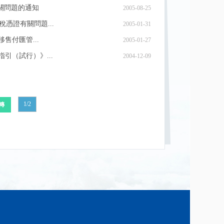
關問題的通知
2005-08-25
憑證有關問題...
2005-01-31
售付匯管...
2005-01-27
引（試行）》...
2004-12-09
1/2