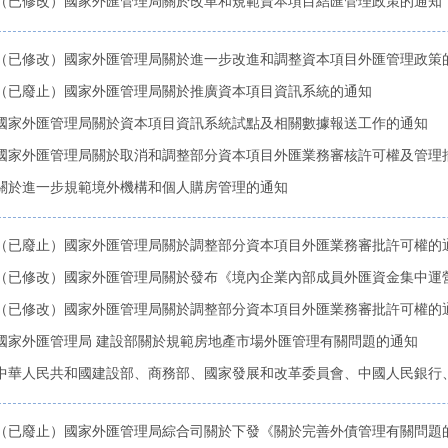
（已修改）國家外匯管理局關於改革和規範資本項目結匯管理政策的通知
（已修改）國家外匯管理局關於進一步改進和調整資本項目外匯管理政策
（已廢止）國家外匯管理局關於推廣資本項目資訊系統的通知
國家外匯管理局關於資本項目資訊系統試點及相關數據報送工作的通知
國家外匯管理局關於取消和調整部分資本項目外匯業務審核許可權及管理
關於進一步規範境外機構和個人購房管理的通知
（已廢止）國家外匯管理局關於調整部分資本項目外匯業務審批許可權的
（已修改）國家外匯管理局關於發布《境內企業內部成員外匯資金集中運營管
（已修改）國家外匯管理局關於調整部分資本項目外匯業務審批許可權的
國家外匯管理局 建設部關於規範房地產市場外匯管理有關問題的通知
中華人民共和國建設部、商務部、國家發展和改革委員會、中國人民銀行、國
（已廢止）國家外匯管理局綜合司關於下發《關於完善外債管理有關問題的通