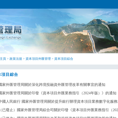
主頁
>
政策法規
>
資本項目外匯管理
>
資本項目綜合
本項目綜合
國家外匯管理局關於深化跨境投融資外匯管理改革有關事宜的通知
國家外匯管理局關於印發《資本項目外匯業務指引（2024年版）》的通知
中國人民銀行 國家外匯管理局關於提升銀行辦理資本項目業務數字化服務
（已廢止）國家外匯管理局綜合司關於印發《資本項目外匯業務指引（2020