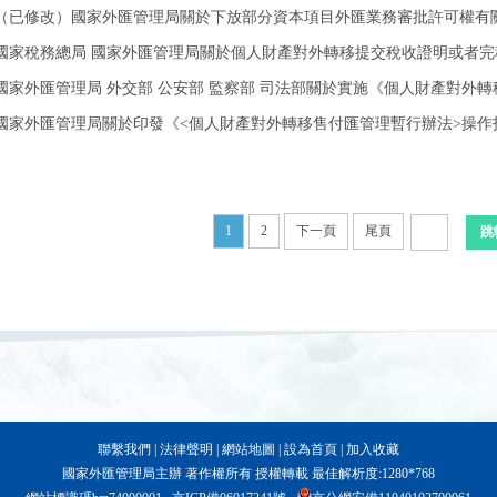
（已修改）國家外匯管理局關於下放部分資本項目外匯業務審批許可權有
國家稅務總局 國家外匯管理局關於個人財產對外轉移提交稅收證明或者完稅
國家外匯管理局 外交部 公安部 監察部 司法部關於實施《個人財產對外轉移
國家外匯管理局關於印發《<個人財產對外轉移售付匯管理暫行辦法>操作指
1
2
下一頁
尾頁
聯繫我們
|
法律聲明
|
網站地圖
|
設為首頁
|
加入收藏
國家外匯管理局主辦 著作權所有 授權轉載 最佳解析度:1280*768