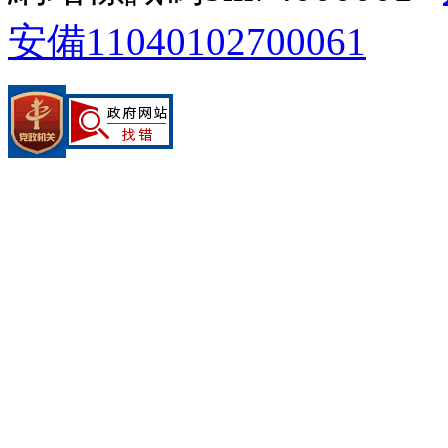
安備11040102700061