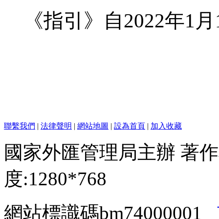
《指引》自
2022
年
1
月
聯繫我們
|
法律聲明
|
網站地圖
|
設為首頁
|
加入收藏
國家外匯管理局主辦 著作
度:1280*768
網站標識碼bm74000001