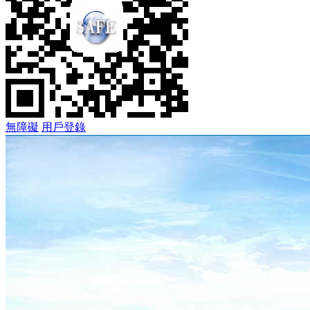
無障礙
用戶登錄