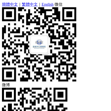
簡體中文
｜
繁體中文
｜
English
微信
微博