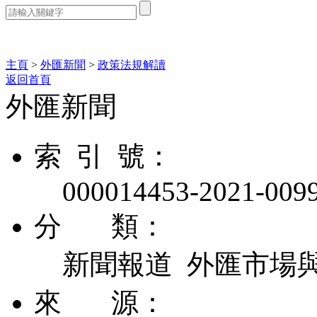
熱門搜索：
主頁
>
外匯新聞
>
政策法規解讀
返回首頁
外匯新聞
索 引 號：
000014453-2021-009
分 類：
新聞報道 外匯市場
來 源：