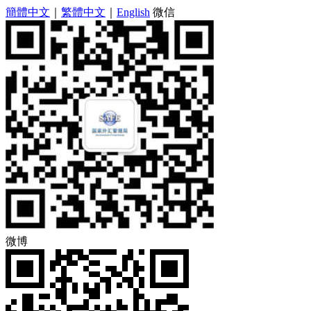
簡體中文
｜
繁體中文
｜
English
微信
微博