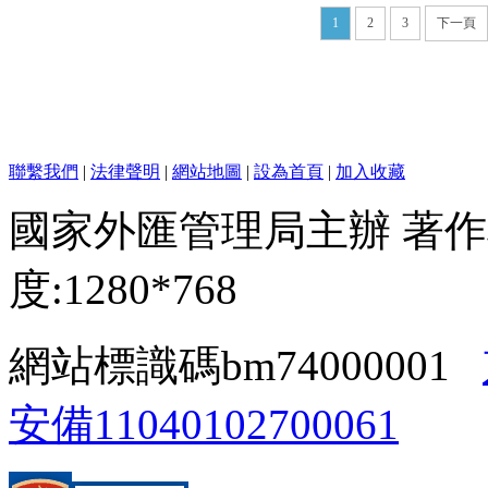
1
2
3
下一頁
聯繫我們
|
法律聲明
|
網站地圖
|
設為首頁
|
加入收藏
國家外匯管理局主辦 著作
度:1280*768
網站標識碼bm74000001
安備11040102700061