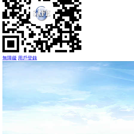
無障礙
用戶登錄