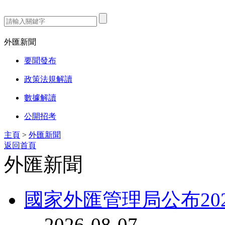
熱門搜索：
外匯新聞
要聞發布
政策法規解讀
數據解讀
公開招考
主頁
>
外匯新聞
返回首頁
外匯新聞
國家外匯管理局公布20
2026-08-07