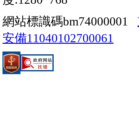
網站標識碼bm74000001
安備11040102700061