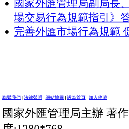
國家外匯管理局副局長
場交易行為規範指引》
完善外匯市場行為規範 
聯繫我們
|
法律聲明
|
網站地圖
|
設為首頁
|
加入收藏
國家外匯管理局主辦 著作
度:1280*768