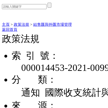
熱門搜索：
主頁
>
政策法規
>
結售匯與外匯市場管理
返回首頁
政策法規
索 引 號：
000014453-2021-009
分 類：
通知 國際收支統計
來 源：