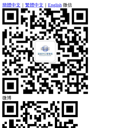
簡體中文
｜
繁體中文
｜
English
微信
微博