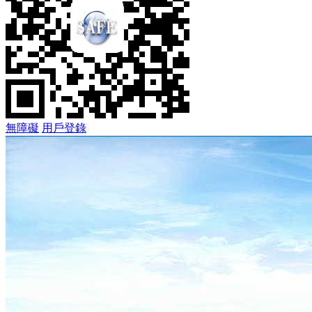
無障礙
用戶登錄