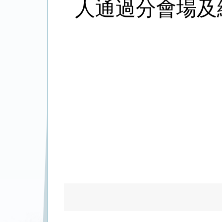
人通過分會場及