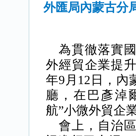
外匯局內蒙古分
為貫徹落實
外經貿企業提升
年9月12日，
廳，在巴彥淖
航”小微外貿企
會上，自治