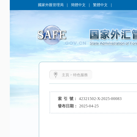
國家外匯管理局
｜
簡體中文
｜
繁體中文
｜
主頁
>
特色服務
索 引 號：
42321502-X-2025-00083
發布日期：
2025-04-25