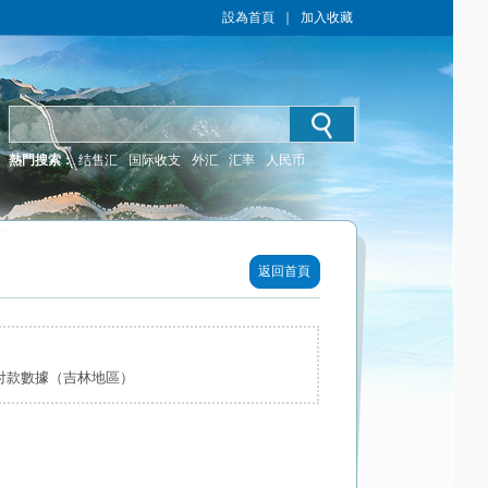
設為首頁
｜
加入收藏
熱門搜索：
结售汇
国际收支
外汇
汇率
人民币
返回首頁
收付款數據（吉林地區）