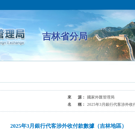
吉林省分局
來 源：
國家外匯管理局
名 稱：
2025年3月銀行代客涉外
2025年3月銀行代客涉外收付款數據（吉林地區）