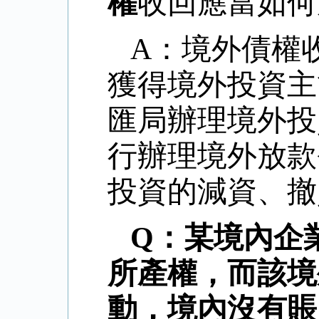
權
收回應當如何
A：境外債權
獲得境外投資主
匯局辦理境外投
行辦理境外放款
投資的減資、撤
Q：某境內企
所產權，而該境
動，境內沒有賬