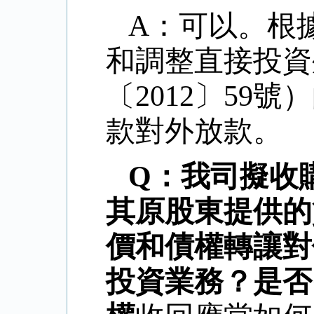
A：可以。根
和調整直接投資
〔2012〕59
款對外放款。
Q：我司擬收
其原股東提供的
價和債權轉讓對
投資業務？是否