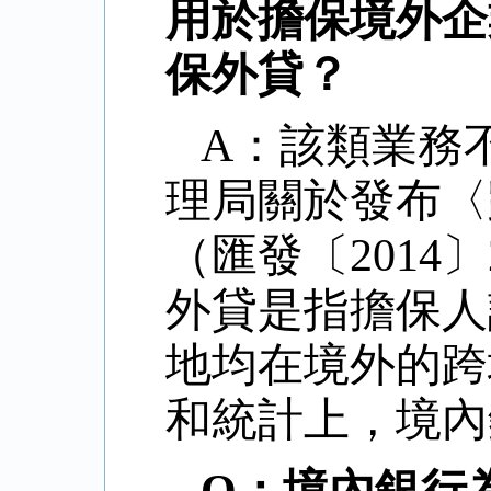
用於擔保境外企
保外貸？
A：該類業務
理局關於發布〈
（匯發〔2014
外貸是指擔保人
地均在境外的跨
和統計上，境內