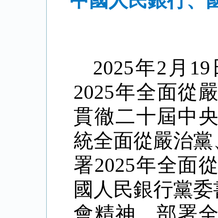
中國人民銀行、國
2025年2
2025年全面
貫徹二十屆中央
統全面從嚴治黨
署2025年全
國人民銀行黨委
會精神，部署