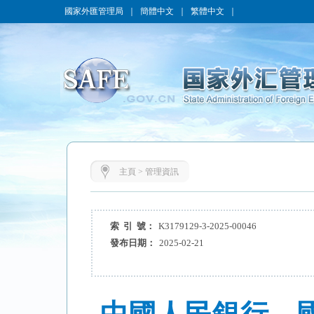
國家外匯管理局
｜
簡體中文
｜
繁體中文
｜
主頁
>
管理資訊
索 引 號：
K3179129-3-2025-00046
發布日期：
2025-02-21