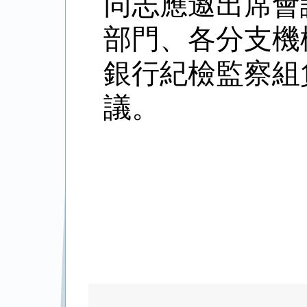
同志應邀出席會
部門、各分支機
銀行紀檢監察組
議。