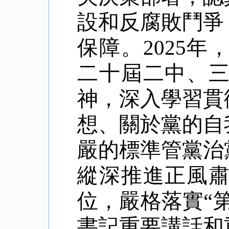
設和反腐敗鬥爭
保障。2025
二十屆二中、
神，深入學習貫
想、關於黨的自
嚴的標準管黨治
縱深推進正風
位，嚴格落實“
書記重要講話和