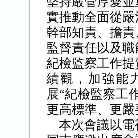
堅持嚴管厚愛並
實推動全面從嚴
幹部知責、擔責
監督責任以及職
紀檢監察工作提
績觀，加強能
展“紀檢監察工
更高標準、更嚴
本次會議以電