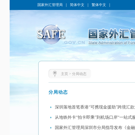
国家外汇管理局
｜
简体中文
｜
繁体中文
｜
主页
>
分局动态
分局动态
深圳落地首笔香港“可携现金援助”跨境汇款
从地铁外卡“拍卡即乘”到机场口岸“一站式
国家外汇管理局深圳市分局指导发布《金融