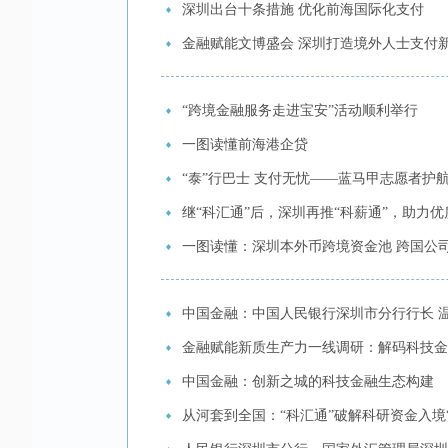
深圳出台十条措施 优化前海国际化支付
金融赋能文博盛会 深圳打造境外人士支付
“跨境金融服务走进宝安”活动顺利举行
一图读懂前海港企贷
“泰”行巴士 支付无忧——蓝马甲志愿者护航
继“科汇通”后，深圳再推“科薪通”，助力
一图读懂：深圳本外币跨境资金池 跨国公司
中国金融：中国人民银行深圳市分行行长 
金融赋能新质生产力一线调研：解码科技金融
中国金融：创新之城的科技金融生态构建
从河套到全国：“科汇通”破解科研资金入境