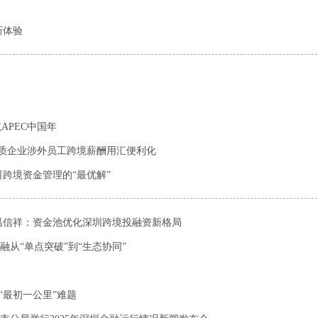
新体验
APEC中国年
优质企业涉外员工跨境薪酬用汇便利化
跨境资金管理的“最优解”
温信祥：资金池优化深圳跨境投融资新格局
从“单点突破”到“生态协同”
“最初一公里”难题