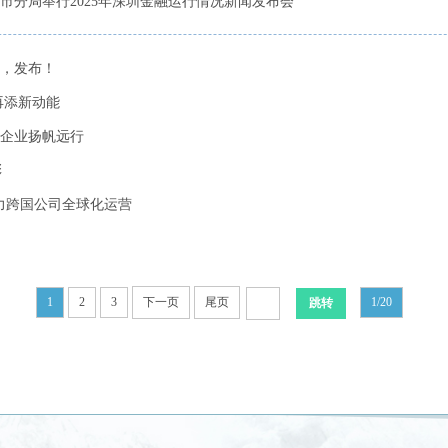
市分局举行2025年深圳金融运行情况新闻发布会
事，发布！
再添新动能
企业扬帆远行
彩
助力跨国公司全球化运营
1
2
3
下一页
尾页
1/20