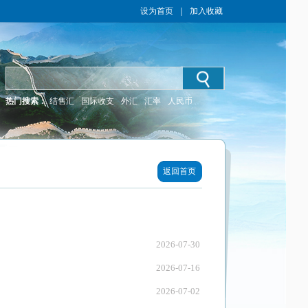
设为首页
｜
加入收藏
热门搜索：
结售汇
国际收支
外汇
汇率
人民币
返回首页
2026-07-30
2026-07-16
2026-07-02