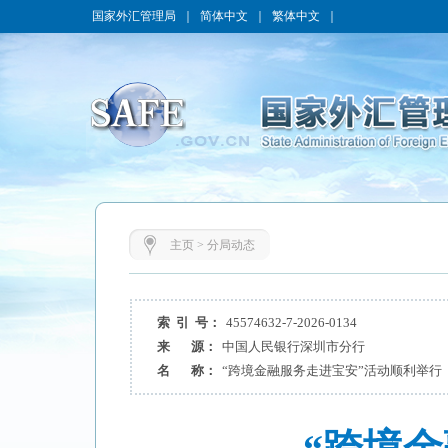
国家外汇管理局
｜
简体中文
｜
繁体中文
｜
主页
>
分局动态
索 引 号：
45574632-7-2026-0134
来 源：
中国人民银行深圳市分行
名 称：
“跨境金融服务走进宝安”活动顺利举行