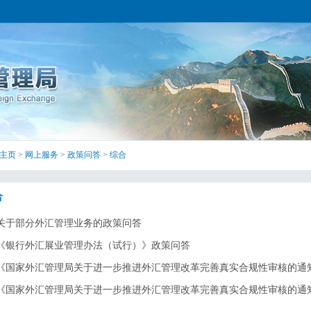
主页
>
网上服务
>
政策问答
>
综合
合
关于部分外汇管理业务的政策问答
《银行外汇展业管理办法（试行）》政策问答
《国家外汇管理局关于进一步推进外汇管理改革完善真实合规性审核的通知》
《国家外汇管理局关于进一步推进外汇管理改革完善真实合规性审核的通知》