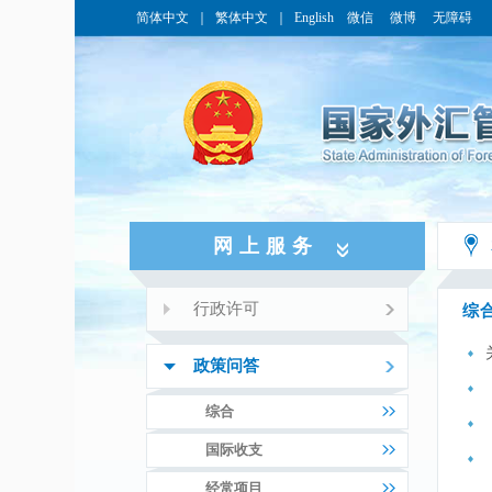
简体中文
｜
繁体中文
｜
English
微信
微博
无障碍
网上服务
行政许可
综
政策问答
综合
国际收支
经常项目