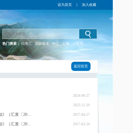
设为首页
｜
加入收藏
热门搜索：
结售汇
国际收支
外汇
汇率
人民币
返回首页
2024-09-27
2023-12-29
（汇发〔20...
2017-04-27
（汇发〔20...
2017-03-24