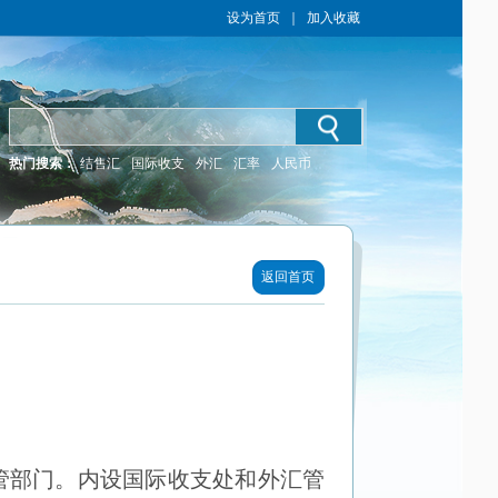
设为首页
｜
加入收藏
热门搜索：
结售汇
国际收支
外汇
汇率
人民币
返回首页
管部门。内设国际收支处和外汇管