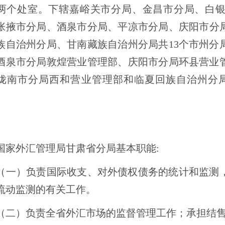
两个处室。下辖嘉峪关市分局、金昌市
分局
、白
张掖市
分局
、酒泉市
分局
、平凉市
分局
、庆阳市
分
族自治州
分局
、甘南藏族自治州
分局共13个市州分
酒泉市分局敦煌营业管理部、庆阳市分局环县营业
陇南市分局西和营业管理部和临夏回族自治州分
国家外汇管理局甘肃省分局基本职能
:
（一）负责国际收支、对外债权债务的统计和监测
流动监测的有关工作。
（二）负责全省外汇市场的监督管理工作；承担结