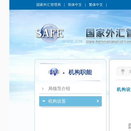
国家外汇管理局
｜
简体中文
｜
繁体中文
｜
机构职能
局领导介绍
机构设
机构设置