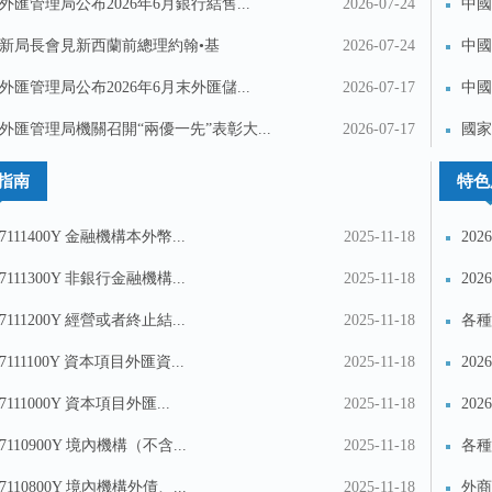
外匯管理局公布2026年6月銀行結售...
2026-07-24
中國
新局長會見新西蘭前總理約翰•基
2026-07-24
中國
外匯管理局公布2026年6月末外匯儲...
2026-07-17
中國
外匯管理局機關召開“兩優一先”表彰大...
2026-07-17
國家
金...
指南
特色
17111400Y 金融機構本外幣...
2025-11-18
20
17111300Y 非銀行金融機構...
2025-11-18
20
17111200Y 經營或者終止結...
2025-11-18
各種
17111100Y 資本項目外匯資...
2025-11-18
20
17111000Y 資本項目外匯...
2025-11-18
20
17110900Y 境內機構（不含...
2025-11-18
各種
17110800Y 境內機構外債、...
2025-11-18
外商