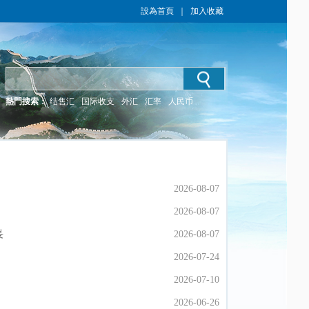
設為首頁
｜
加入收藏
熱門搜索：
结售汇
国际收支
外汇
汇率
人民币
2026-08-07
2026-08-07
2026-08-07
2026-08-07
長
長
2026-08-07
2026-08-07
2026-07-24
2026-07-24
2026-07-10
2026-07-10
2026-06-26
2026-06-26