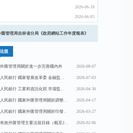
2026-06-18
2026-06-18
2026-06-05
2026-06-05
2026-05-22
2026-05-22
外匯管理局吉林省分局《政府網站工作年度報表》​
202
2026-05-22
2026-05-22
法規
外匯管理局關於進一步完善國內外
2026-08-07
人民銀行 國家發展改革委 金融監...
2026-07-03
人民銀行 工業和資訊化部 市場監...
2026-04-30
人民銀行 國家外匯管理局關於調整...
2026-04-17
人民銀行 國家外匯管理局關於印發...
2026-03-27
有效外匯管理主要法規目錄（截至2...
2026-02-06