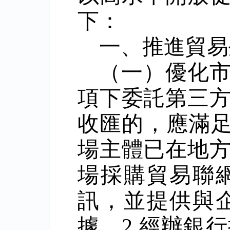
下：
一、推進貿易
（一）優化
項下委託第三
收匯的，應滿
場主體已在地
場採購貿易聯
訊，並提供與
據。
2.
經辦銀行