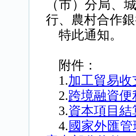
（市）分局、
行、農村合作銀
特此通知。
附件：
1.
加工貿易收
2.
跨境融資便
3.
資本項目結
4
.
國家外匯管