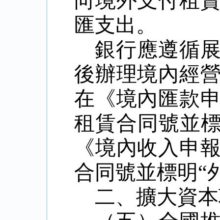
向境外支付租
匯支出。
銀行應遵循
後辦理境內經
在《境內匯款
租賃合同號並
《境內收入申
合同號並標明
“
二、擴大資本