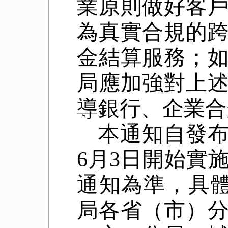
業原則做好客
為真實合規的
金結算服務；
局應加強對上
導銀行、企業合
本通知自發
6
月
3
日開始實
通知為準，具
局各省（市）