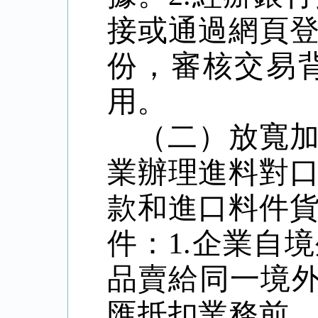
接或通過網頁
份，審核交易
用。
（二）放寬
業辦理進料對
款和進口料件
件：
1.
企業自境
品賣給同一境
匯抵扣業務前