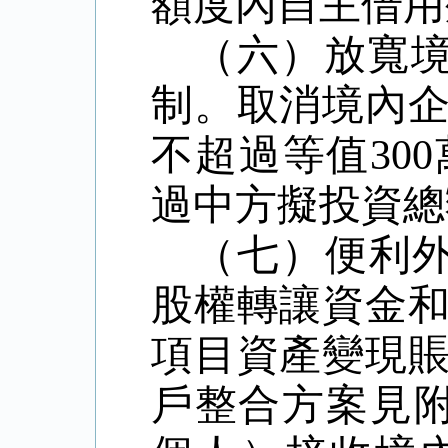
額度內自主借用
（六）放寬
制。
取消境內
不超過等值
300
過中方擬投資總
（七）便利
股權轉讓資金
項目資產變現
戶整合方案見