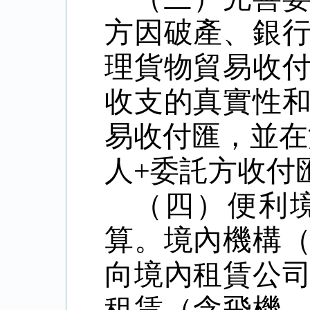
方因破產、銀
理貨物貿易收
收支的真實性
易收付匯，並在
人
+
委託方收付
（四）便利
算。
境內機構
向境內租賃公
租賃（含飛機