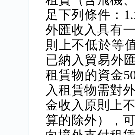
足下列條件：
1.
外匯收入具有
則上不低於等
已納入貿易外
租賃物的資金
5
入租賃物需對
金收入原則上
算的除外），