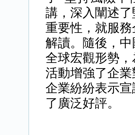
講，深入闡述了
重要性，就服務
解讀。隨後，中
全球宏觀形勢，
活動增強了企業
企業紛紛表示宣
了廣泛好評。