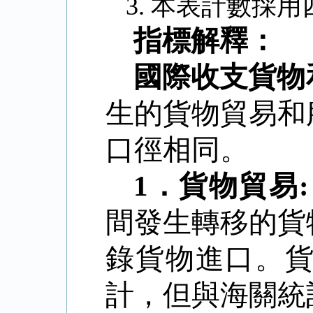
3.
本表計數採用
指標解釋：
國際收支貨物
生的貨物貿易和
口徑相同。
1
．
貨物貿易
:
間發生轉移的貨
錄貨物進口。
計，但與海關統