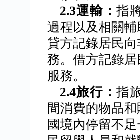
2.3
運輸：
指
過程以及相關輔
貸方記錄居民向
務。借方記錄居
服務。
2.4
旅行：
指
間消費的物品和
國境內停留不足