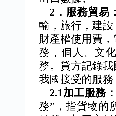
2
．
服務貿易
輸，旅行，建設
財產權使用費，
務，個人、文
務。貸方記錄我
我國接受的服務
2.1
加工服務
務”，指貨物的