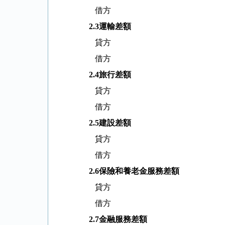
借方
2.3
運輸差額
貸方
借方
2.4
旅行差額
貸方
借方
2.5
建設差額
貸方
借方
2.6
保險和養老金服務差額
貸方
借方
2.7
金融服務差額