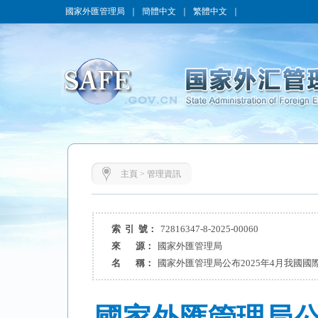
國家外匯管理局
｜
簡體中文
｜
繁體中文
｜
主頁
>
管理資訊
索 引 號：
72816347-8-2025-00060
來 源：
國家外匯管理局
名 稱：
國家外匯管理局公布2025年4月我國