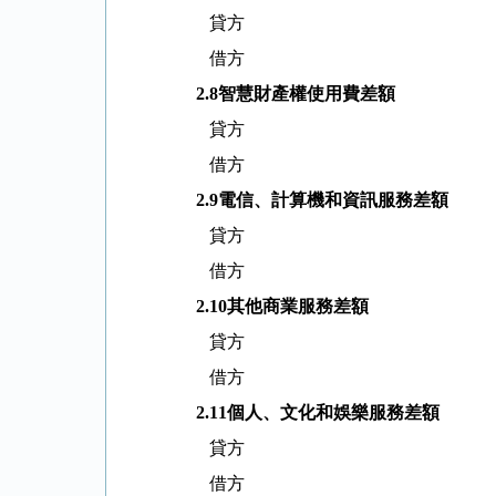
貸方
借方
2.8
智慧財產權使用費差額
貸方
借方
2.9
電信、計算機和資訊服務差額
貸方
借方
2.10
其他商業服務差額
貸方
借方
2.11
個人、文化和娛樂服務差額
貸方
借方