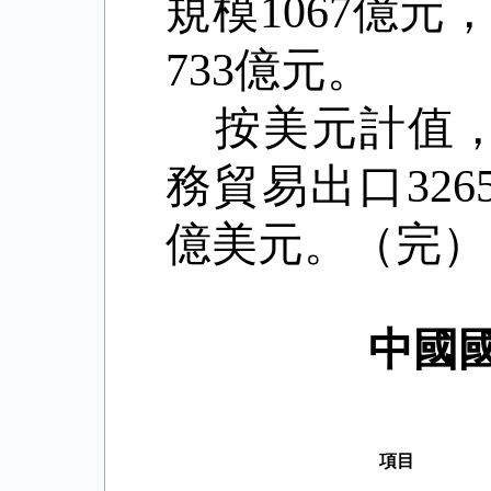
規模
1067
億元
733
億元。
按美元計值
務貿易出口
326
億美元。（完）
中國
項目