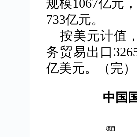
规模
1067
亿元
733
亿元。
按美元计值
务贸易出口
326
亿美元。（完）
中国
项目