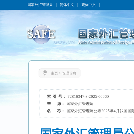
国家外汇管理局
｜
简体中文
｜
繁体中文
｜
主页
>
管理信息
索 引 号：
72816347-8-2025-00060
来 源：
国家外汇管理局
名 称：
国家外汇管理局公布2025年4月我国