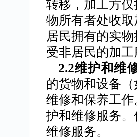
转移，加工方仅
物所有者处收取
居民拥有的实物
受非居民的加工
2.2
维护和维
的货物和设备（
维修和保养工作
护和维修服务。
维修服务。