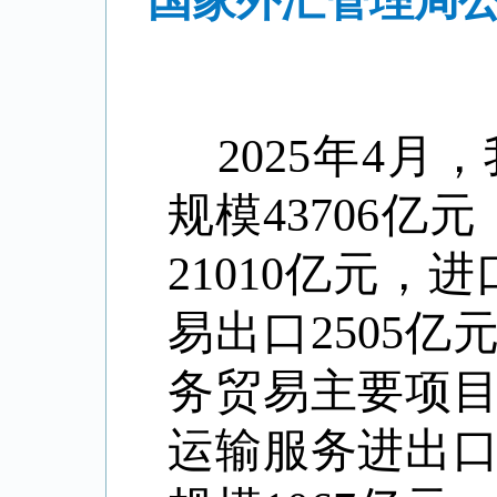
国家外汇管理局公
2025
年
4
月，
规模
43706
亿元
21010
亿元，进
易出口
2505
亿
务贸易主要项
运输服务进出