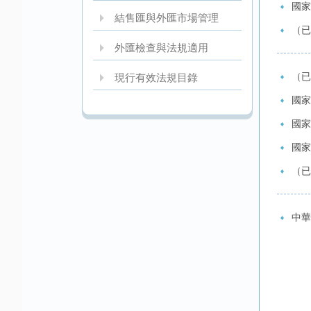
國家
結售匯與外匯市場管理
（已
外匯檢查與法規適用
（已
現行有效法規目錄
國家
國家
國家
（已
中華