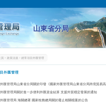
山東省分局
主頁
>
政策法規
>
經常項目外匯管理
目外匯管理
外匯管理局山東省分局關於印發《國家外匯管理局山東省分局跨境貿易高水
外匯管理局關於進一步便利外匯資金結算 支援外貿穩定發展的通知
外匯管理局 海關總署 國家稅務總局關於廢止相關檔案的公告