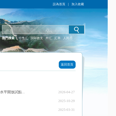
設為首頁
｜
加入收藏
熱門搜索：
结售汇
国际收支
外汇
汇率
人民币
返回首頁
平開放試點...
2026-04-27
2025-10-29
2025-03-31