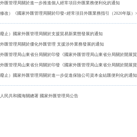
外匯管理局關於進一步推進個人經常項目外匯業務便利化的通知
修改）《國家外匯管理局關於印發<經常項目外匯業務指引（2020年版）>的
廢止）國家外匯管理局關於支援貿易新業態發展的通知
外匯管理局關於優化外匯管理 支援涉外業務發展的通知
外匯管理局山東省分局關於印發《國家外匯管理局山東省分局關於開展貿易
外匯管理局山東省分局關於印發《國家外匯管理局山東省分局關於開展貨物
廢止）國家外匯管理局關於進一步促進保險公司資本金結匯便利化的通知
人民共和國海關總署 國家外匯管理局公告