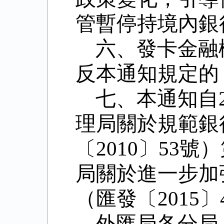
管暫停持境內銀
六、發卡金融
反本通知規定的
七、本通知自
理局關於規範銀
〔
2010
〕
53
號）
局關於進一步加
（匯發〔
2015
〕
外匯局各分局