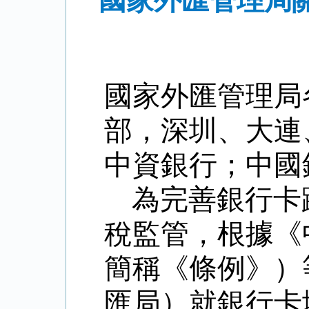
國家外匯管理局
國家外匯管理局
部，深圳、大連
中資銀行；中國
為完善銀行卡
稅
監管，根據《
簡稱《條例》）
匯局）就銀行卡