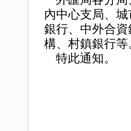
內中心支局、城
銀行、中外合資
構、村鎮銀行等
特此通知。