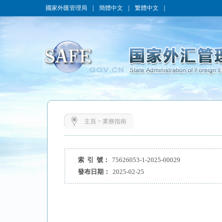
國家外匯管理局
｜
簡體中文
｜
繁體中文
｜
主頁
>
業務指南
索 引 號：
75626053-1-2025-00029
發布日期：
2025-02-25