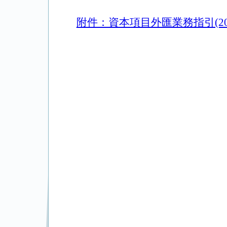
附件：資本項目外匯業務指引(20