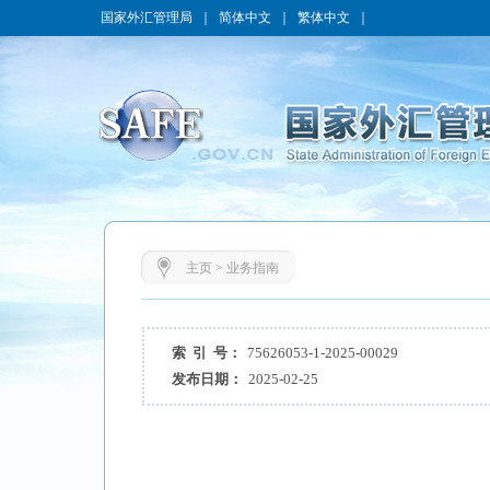
国家外汇管理局
｜
简体中文
｜
繁体中文
｜
主页
>
业务指南
索 引 号：
75626053-1-2025-00029
发布日期：
2025-02-25