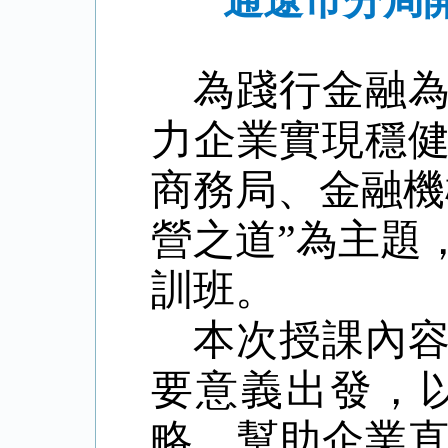
通遼市分局
為踐行金融
力企業實現穩
商務局、金融機
營之道”為主題
訓班。
本次授課內
要意義出發，
略，幫助企業