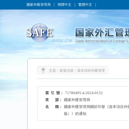
國家外匯管理局
｜
簡體中文
｜
繁體中文
｜
主頁
>
政策法規
>
資本項目外匯管理
索 引 號：
71780495-4-2024-0152
來 源：
國家外匯管理局
名 稱：
國家外匯管理局關於印發《資本項目外匯
版）》的通知