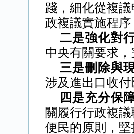
踐，細化從複議
政複議實施程序
二是強化對
中央
有關要求，
三是刪除
與
涉及進出口收付
四是充分保
關履行行政複議
便民的原則，堅