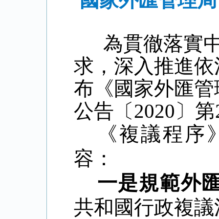
國家外匯管理局
為貫徹落實中
求，深入推進依
布《國家外匯管
公告〔
2020
〕第
《複議程序
容：
一是規範外
共和國行政複議