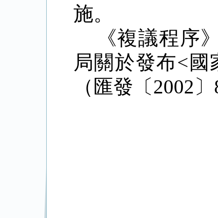
施。
《複議程序
局關於發布
<
國
（匯發〔
2002
〕