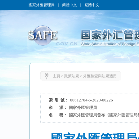
國家外匯管理局
｜
簡體中文
｜
繁體中文
｜
主頁
>
政策法規
>
外匯檢查與法規適用
索 引 號：
00612704-5-2020-00226
來 源：
國家外匯管理局
名 稱：
國家外匯管理局發布《國家外匯管理局