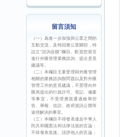
留言須知
（一）為進一步加強與公眾之間的
互動交流，及時回應公眾關切，特
設立“諮詢反饋”欄目。歡迎您留言
進行外匯管理業務諮詢、提出意見
建議等。
（二）本欄目主要受理與外匯管理
相關的業務諮詢類問題以及對外匯
管理工作的意見建議，不受理向外
匯局提出的行政許可、登記、備案
等事宜，不受理應當通過檢舉控
告、舉報、信訪、政府資訊公開等
途徑解決的事宜。
（三）本欄目不得發表違反中華人
民共和國憲法和法律法規的言論；
不得發表造謠、誹謗他人的言論；