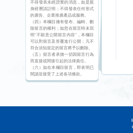
不得發表未經證實的消息，如是親
身經曆請註明；不得發表任何形式
的廣告、企業推廣產品或服務。
（四）本欄目擁有發布、編輯、刪
除留言的權利；如您在留言時未寫
明“不願意公開留言內容”，本欄目
可以對留言及答覆進行公開；凡不
符合須知規定的留言將予以刪除。
（五）留言者承擔一切因留言行為
而直接或間接引起的法律責任。
（六）如在本欄目留言，即表明已
閱讀並接受了上述各項條款。