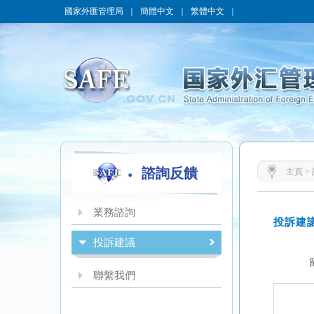
國家外匯管理局
｜
簡體中文
｜
繁體中文
｜
諮詢反饋
主頁
>
業務諮詢
投訴建議
聯繫我們