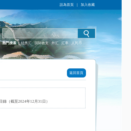
設為首頁
｜
加入收藏
熱門搜索：
结售汇
国际收支
外汇
汇率
人民币
返回首頁
（截至2024年12月31日）
）