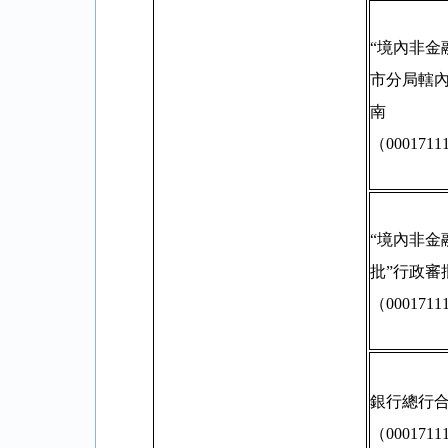
“境內非金
市分局轄內
南
（0001711
“境內非金
批”行政審
（
0001711
銀行總行
（0001711