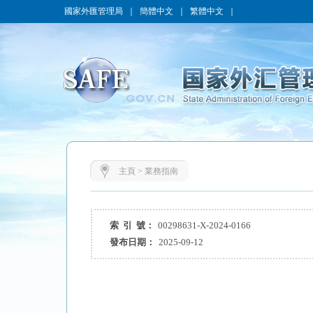
國家外匯管理局
｜
簡體中文
｜
繁體中文
｜
主頁
>
業務指南
索 引 號：
00298631-X-2024-0166
發布日期：
2025-09-12