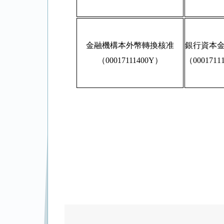
金融機構本外幣轉換核准
銀行資本
（00017111400Y）
（0001711