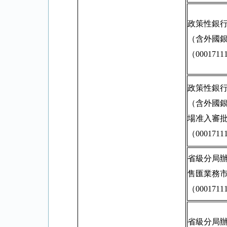
政策性銀
（含外國
（0001711
政策性銀
（含外國
場准入審
（0001711
省級分局
售匯業務
（0001711
省級分局