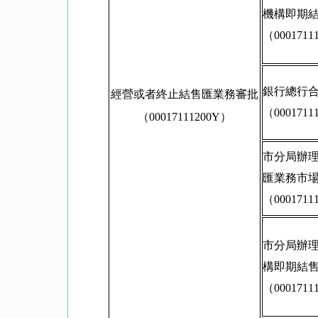
機構即期
（0001711
銀行總行
經營或者終止結售匯業務審批
（0001711
（00017111200Y）
市分局辦
匯業務市
（0001711
市分局辦
構即期結
（0001711