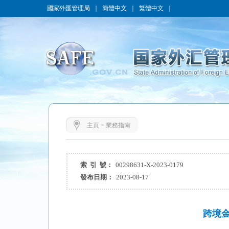
國家外匯管理局
｜
簡體中文
｜
繁體中文
｜
主頁
>
業務指南
索 引 號：
00298631-X-2023-0179
發布日期：
2023-08-17
跨境