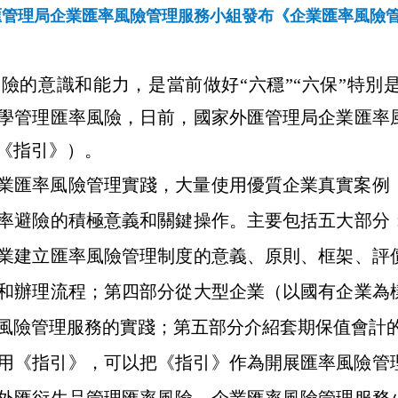
匯管理局企業匯率風險管理服務小組發布《企業匯率風險
風險的意識和能力，是當前做好
“
六穩
”“
六保
”
特別
學管理匯率風險，日前，國家外匯管理局企業匯率
《指引》）。
業匯率風險管理實踐，大量使用優質企業真實案例
率避險的積極意義和關鍵操作。主要包括五大部分
業建立匯率風險管理制度的意義、原則、框架、評
和辦理流程；第四部分從大型企業（以國有企業為
風險管理服務的實踐；第五部分介紹套期保值會計
用《指引》，可以
把
《指引》
作為開展匯率風險管