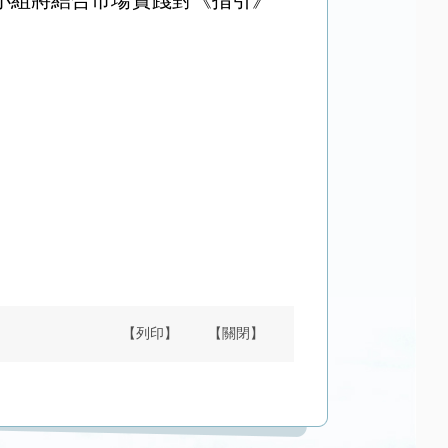
小組
將結合市場實踐對《指引》
【列印】
【關閉】