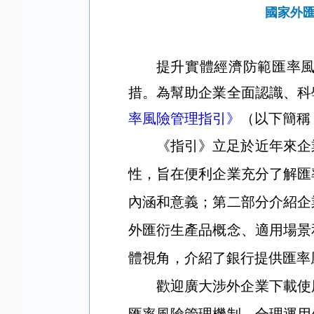
國家外
提升實體經濟防範匯率
措。為幫助企業全面認識、科
率風險管理指引》
（以下簡稱
《指引》立足於近年來企
性，旨在便利企業充分了解匯
內涵和意義；第二部分介紹企
外匯衍生產品概念、適用場景
體視角，介紹了銀行提供匯率
歡迎廣大涉外企業下載使