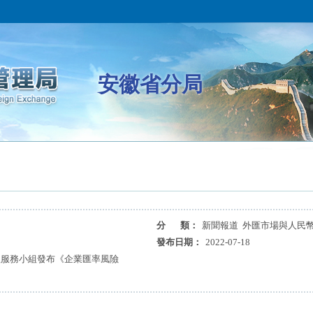
安徽省分局
分 類：
新聞報道 外匯市場與人民
發布日期：
2022-07-18
理服務小組發布《企業匯率風險