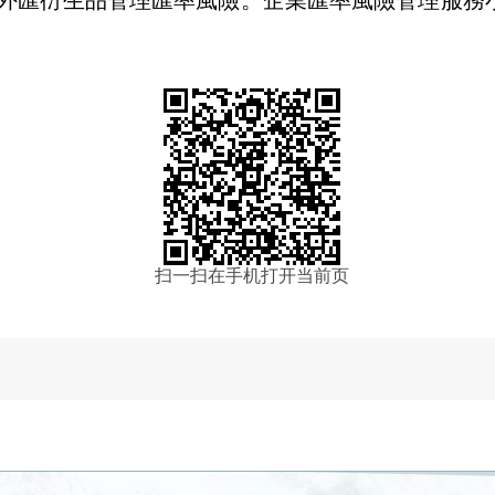
外匯衍生品管理匯率風險。企業匯率風險管理服
務
扫一扫在手机打开当前页