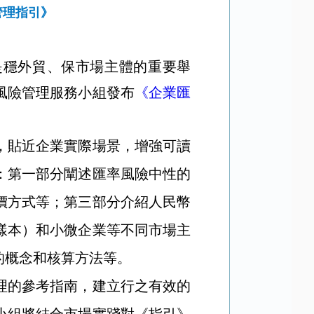
管理指引》
是穩外貿、保市場主體的重要舉
風險管理服務小組發布
《企業匯
，貼近企業實際場景，增強可讀
：第一部分闡述匯率風險中性的
價方式等；第三部分介紹人民幣
樣本）和小微企業等不同市場主
的概念和核算方法等。
理的參考指南，
建立行之有效的