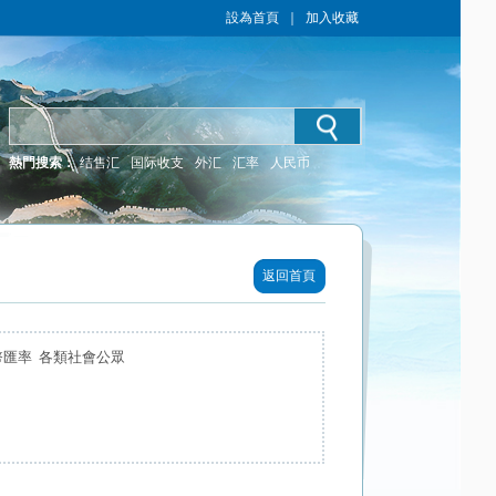
設為首頁
｜
加入收藏
熱門搜索：
结售汇
国际收支
外汇
汇率
人民币
返回首頁
幣匯率 各類社會公眾