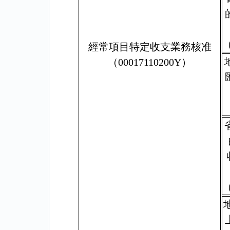
（
經常項目特定收支業務核准
（00017110200Y）
（