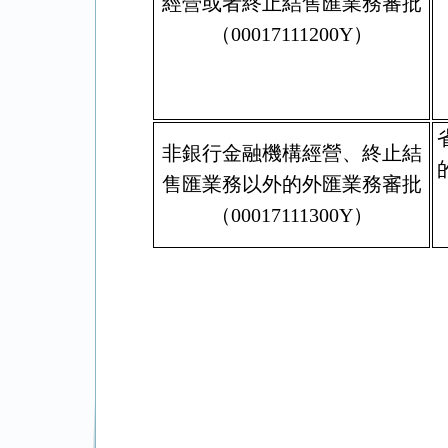
經營或者終止結售匯業務審批
（00017111200Y）
非銀行金融機構經營、終止結
售匯業務以外的外匯業務審批
（00017111300Y）