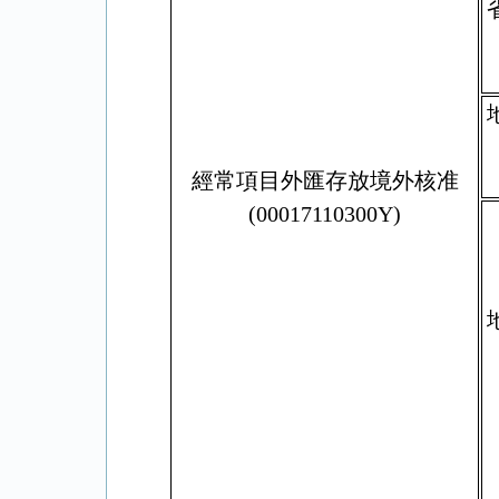
經常項目外匯存放境外核准
(00017110300Y)