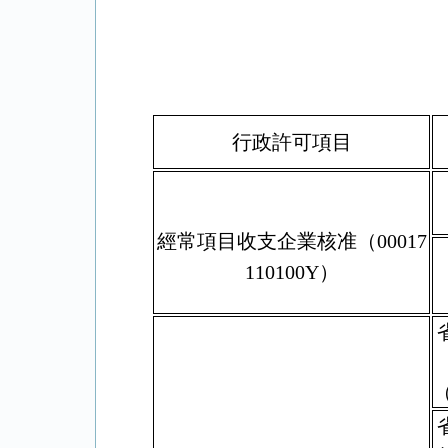
行政許可項目
經常項目收支企業核准（00017
110100Y）
（