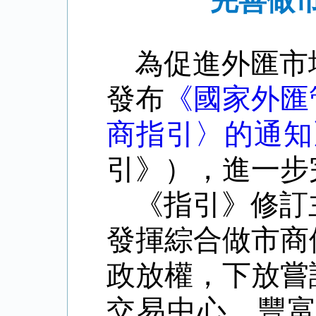
完善做
為促進外匯市
發布
《國家外匯
商指引〉的通知
引》），進一步
《指引》修訂
發揮綜合做市商
政放權，下放嘗
交易中心，豐