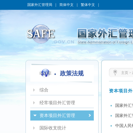
国家外汇管理局
｜
简体中文
｜
繁体中文
｜
政策法规
主页
>
综合
资本项目外
经常项目外汇管理
国家外汇
资本项目外汇管理
国家外汇
中国人民
国际收支统计