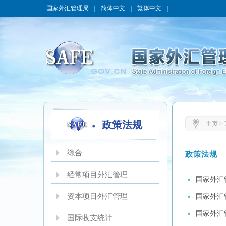
国家外汇管理局
｜
简体中文
｜
繁体中文
｜
政策法规
主页
>
综合
政策法规
经常项目外汇管理
国家外汇
资本项目外汇管理
国家外汇
国家外汇
国际收支统计