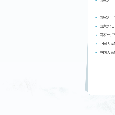
国家外汇
国家外汇
国家外汇
国家外汇
中国人民银
中国人民