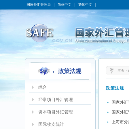
国家外汇管理局
｜
简体中文
｜
繁体中文
｜
政策法规
主页
>
综合
政策法规
经常项目外汇管理
国家外汇
资本项目外汇管理
国家外汇
上海市分
国际收支统计